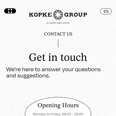
EN
CONTACT US
Get in touch
We're here to answer your questions
and suggestions.
Opening Hours
Monday to Friday: 08:00 – 19:00