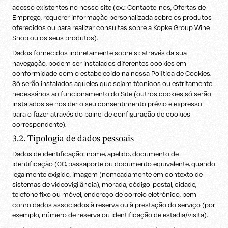
acesso existentes no nosso site (ex.: Contacte-nos, Ofertas de
Emprego, requerer informação personalizada sobre os produtos
oferecidos ou para realizar consultas sobre a Kopke Group Wine
Shop ou os seus produtos).
Dados fornecidos indiretamente sobre si: através da sua
navegação, podem ser instalados diferentes cookies em
conformidade com o estabelecido na nossa Política de Cookies.
Só serão instalados aqueles que sejam técnicos ou estritamente
necessários ao funcionamento do Site (outros cookies só serão
instalados se nos der o seu consentimento prévio e expresso
para o fazer através do painel de configuração de cookies
correspondente).
3.2. Tipologia de dados pessoais
Dados de identificação: nome, apelido, documento de
identificação (CC, passaporte ou documento equivalente, quando
legalmente exigido, imagem (nomeadamente em contexto de
sistemas de videovigilância), morada, código-postal, cidade,
telefone fixo ou móvel, endereço de correio eletrónico, bem
como dados associados à reserva ou à prestação do serviço (por
exemplo, número de reserva ou identificação de estadia/visita).