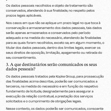
Os dados pessoais recolhidos e objeto de tratamento são
conservados, atendendo à sua finalidade, no respeito pelos
prazos legais aplicáveis.
Nos casos em que não se aplique um prazo legal no que toca à
conservação e armazenamento dos dados pessoais, tais dados
serão apenas armazenados e conservados pelo período
adequado e na medida do necessário, atendendo às finalidades
para as quais foram recolhidos, exceto se, em algum momento, o
titular dos dados pessoais, dentro dos limites legais, exercer os
seus direitos de oposição, limitação, apagamento ou retirada do
seu consentimento.
3. A que destinatários serão comunicados os seus
dados pessoais?
Os dados pessoais tratados pela Kopke Group, para prossecução
das finalidades acima descritas, poderão ser comunicados a
terceiros, na medida do necessário e em função do respetivo
fundamento de licitude, designadamente para assegurar a
execução da relação contratual, a prestação dos serviços
solicitados e o cumprimento de obrigações legais.
Nesse contexto, os dados poderão ser comunicados, consoante