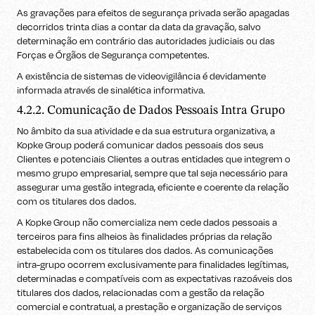
As gravações para efeitos de segurança privada serão apagadas
decorridos trinta dias a contar da data da gravação, salvo
determinação em contrário das autoridades judiciais ou das
Forças e Órgãos de Segurança competentes.
A existência de sistemas de videovigilância é devidamente
informada através de sinalética informativa.
4.2.2. Comunicação de Dados Pessoais Intra Grupo
No âmbito da sua atividade e da sua estrutura organizativa, a
Kopke Group poderá comunicar dados pessoais dos seus
Clientes e potenciais Clientes a outras entidades que integrem o
mesmo grupo empresarial, sempre que tal seja necessário para
assegurar uma gestão integrada, eficiente e coerente da relação
com os titulares dos dados.
A Kopke Group não comercializa nem cede dados pessoais a
terceiros para fins alheios às finalidades próprias da relação
estabelecida com os titulares dos dados. As comunicações
intra-grupo ocorrem exclusivamente para finalidades legítimas,
determinadas e compatíveis com as expectativas razoáveis dos
titulares dos dados, relacionadas com a gestão da relação
comercial e contratual, a prestação e organização de serviços