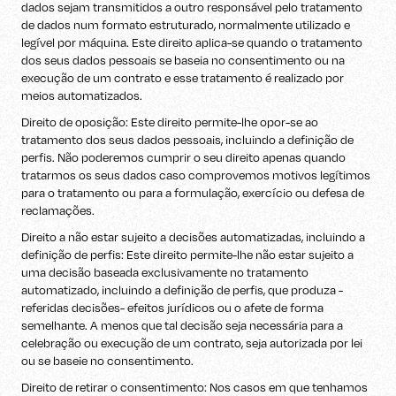
dados sejam transmitidos a outro responsável pelo tratamento
de dados num formato estruturado, normalmente utilizado e
legível por máquina. Este direito aplica-se quando o tratamento
dos seus dados pessoais se baseia no consentimento ou na
execução de um contrato e esse tratamento é realizado por
meios automatizados.
Direito de oposição: Este direito permite-lhe opor-se ao
tratamento dos seus dados pessoais, incluindo a definição de
perfis. Não poderemos cumprir o seu direito apenas quando
tratarmos os seus dados caso comprovemos motivos legítimos
para o tratamento ou para a formulação, exercício ou defesa de
reclamações.
Direito a não estar sujeito a decisões automatizadas, incluindo a
definição de perfis: Este direito permite-lhe não estar sujeito a
uma decisão baseada exclusivamente no tratamento
automatizado, incluindo a definição de perfis, que produza -
referidas decisões- efeitos jurídicos ou o afete de forma
semelhante. A menos que tal decisão seja necessária para a
celebração ou execução de um contrato, seja autorizada por lei
ou se baseie no consentimento.
Direito de retirar o consentimento: Nos casos em que tenhamos