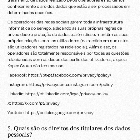
tratamento de dados realizado pelos operadores e não temos
conhecimento claro dos dados que estão a ser processados em
determinadas ocasiões.
Os operadores das redes sociais gerem toda a infraestrutura
informática do serviço, aplicando as suas próprias regras de
privacidade e proteção de dados e, além disso, mantêm as suas
próprias relações com os utilizadores (na medida em que estes
são utilizadores registados na rede social). Além disso, os
operadores são totalmente responsáveis por todas as questões
relacionadas com os dados dos perfis dos utilizadores, a que a
Kopke Group não tem acesso.
Facebook: https://pt-pt.facebook.com/privacy/policy/
Instagram: https://privacycenter.instagram.com/policy
LinkedIn: https://pt.linkedin.com/legal/privacy-policy
X: https://x.com/pt/privacy
Youtube: https://policies.google.com/privacy
5. Quais são os direitos dos titulares dos dados
pessoais?