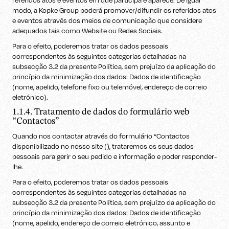
referidos atos e eventos em que participa e aparece. De igual
modo, a Kopke Group poderá promover/difundir os referidos atos
e eventos através dos meios de comunicação que considere
adequados tais como Website ou Redes Sociais.
Para o efeito, poderemos tratar os dados pessoais
correspondentes às seguintes categorias detalhadas na
subsecção 3.2 da presente Política, sem prejuízo da aplicação do
princípio da minimização dos dados: Dados de identificação
(nome, apelido, telefone fixo ou telemóvel, endereço de correio
eletrónico).
1.1.4. Tratamento de dados do formulário web
“Contactos”
Quando nos contactar através do formulário “Contactos
disponibilizado no nosso site (), trataremos os seus dados
pessoais para gerir o seu pedido e informação e poder responder-
lhe.
Para o efeito, poderemos tratar os dados pessoais
correspondentes às seguintes categorias detalhadas na
subsecção 3.2 da presente Política, sem prejuízo da aplicação do
princípio da minimização dos dados: Dados de identificação
(nome, apelido, endereço de correio eletrónico, assunto e