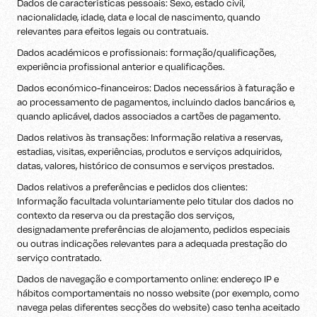
Dados de características pessoais: Sexo, estado civil,
nacionalidade, idade, data e local de nascimento, quando
relevantes para efeitos legais ou contratuais.
Dados académicos e profissionais: formação/qualificações,
experiência profissional anterior e qualificações.
Dados económico-financeiros: Dados necessários à faturação e
ao processamento de pagamentos, incluindo dados bancários e,
quando aplicável, dados associados a cartões de pagamento.
Dados relativos às transações: Informação relativa a reservas,
estadias, visitas, experiências, produtos e serviços adquiridos,
datas, valores, histórico de consumos e serviços prestados.
Dados relativos a preferências e pedidos dos clientes:
Informação facultada voluntariamente pelo titular dos dados no
contexto da reserva ou da prestação dos serviços,
designadamente preferências de alojamento, pedidos especiais
ou outras indicações relevantes para a adequada prestação do
serviço contratado.
Dados de navegação e comportamento online: endereço IP e
hábitos comportamentais no nosso website (por exemplo, como
navega pelas diferentes secções do website) caso tenha aceitado