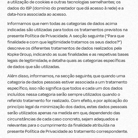
a utilização de cookies e outras tecnologias semelhantes; os
dados do ISP (domínio do prestador que dá acesso à rede) e a
data-hora associada ao acesso.
Informamos que nem todas as categorias de dados acima
indicadas são utilizadas para todos os tratamentos previstos na
presente Política de Privacidade. A secção seguinte (“Para que
finalidade e com que legitimidade tratamos os seus dados?”)
descreve os diferentes tratamentos de dados realizados pela
Kopke Group, indicando as suas finalidades e as respetivas bases
legais de legitimidade, e detalha quais as categorias específicas
de dados que são utilizadas.
Além disso, informamos, na secção seguinte, que quando uma
categoria de dados pessoais estiver associada a um tratamento
específico, isso não significa que todos e cada um dos dados
incluídos nessa categoria serão sempre utilizados quando o
referido tratamento for realizado. Com efeito, e por aplicação do
princípio legal da minimização dos dados, estes dados pessoais
serão utilizados apenas na medida em que, dependendo das
circunstâncias de cada caso concreto, sejam adequados e
relevantes para o cumprimento da finalidade atribuída na
presente Política de Privacidade ao tratamento correspondente.