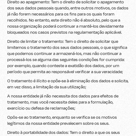
Direito ao apagamento: Tem o direito de solicitar o apagamento
dos seus dados pessoais quando, entre outros motivos, os dados
já não forem necessários para os fins para os quais foram
recolhidos. No entanto, este direito não é absoluto, pelo que a
nossa organização poderá continuar a mantê-los devidamente
bloqueados nos casos previstos na regulamentação aplicável.
Direito de limitar o tratamento: Tem o direito de solicitar que
limitemos o tratamento dos seus dados pessoais, o que significa
que podemos continuar a armazená-los, mas não continuar a
processá-los se alguma das seguintes condições for cumprida:
por exemplo, quando conteste a exatidão dos dados, por um
período que permita ao responsável verificar a sua veracidade;
O tratamento é ilícito e opõe-se à eliminação dos dados e solicita,
em vez disso, a limitação da sua utilização;
A nossa entidade já não necessita dos dados para efeitos de
tratamento, mas você necessita deles para a formulação,
exercício ou defesa de reclamações;
Opôs-se ao tratamento, enquanto se verifica se os motivos
legítimos da nossa entidade prevalecem sobre os seus.
Direito à portabilidade dos dados: Tem o direito a que os seus