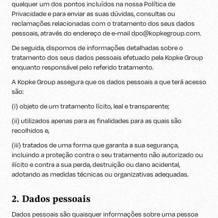
qualquer um dos pontos incluídos na nossa Política de
Privacidade e para enviar as suas dúvidas, consultas ou
reclamações relacionadas com o tratamento dos seus dados
pessoais, através do endereço de e-mail dpo@kopkegroup.com.
De seguida, dispomos de informações detalhadas sobre o
tratamento dos seus dados pessoais efetuado pela Kopke Group
enquanto responsável pelo referido tratamento.
A Kopke Group assegura que os dados pessoais a que terá acesso
são:
(i) objeto de um tratamento lícito, leal e transparente;
(ii) utilizados apenas para as finalidades para as quais são
recolhidos e,
(iii) tratados de uma forma que garanta a sua segurança,
incluindo a proteção contra o seu tratamento não autorizado ou
ilícito e contra a sua perda, destruição ou dano acidental,
adotando as medidas técnicas ou organizativas adequadas.
2. Dados pessoais
Dados pessoais são quaisquer informações sobre uma pessoa