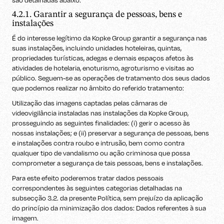
são detalhadas abaixo:
4.2.1. Garantir a segurança de pessoas, bens e
instalações
É do interesse legítimo da Kopke Group garantir a segurança nas
suas instalações, incluindo unidades hoteleiras, quintas,
propriedades turísticas, adegas e demais espaços afetos às
atividades de hotelaria, enoturismo, agroturismo e visitas ao
público. Seguem-se as operações de tratamento dos seus dados
que podemos realizar no âmbito do referido tratamento:
Utilização das imagens captadas pelas câmaras de
videovigilância instaladas nas instalações da Kopke Group,
prosseguindo as seguintes finalidades: (i) gerir o acesso às
nossas instalações; e (ii) preservar a segurança de pessoas, bens
e instalações contra roubo e intrusão, bem como contra
qualquer tipo de vandalismo ou ação criminosa que possa
comprometer a segurança de tais pessoas, bens e instalações.
Para este efeito poderemos tratar dados pessoais
correspondentes às seguintes categorias detalhadas na
subsecção 3.2. da presente Política, sem prejuízo da aplicação
do princípio da minimização dos dados: Dados referentes à sua
imagem.