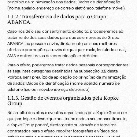
princípio da minimização dos dados: Dados de identificação
(nome, apelido, endereço de correio eletrónico, telefone móvel).
1.1.2. Transferência de dados para o Grupo
ABANCA.
Caso nos dê o seu consentimento explícito, procederemos ao
tratamento dos seus dados para que as empresas do Grupo
ABANCA lhe possam enviar, diretamente, as suas melhores
ofertas e promoções, através de qualquer meio, incluindo email,
SMS e outros meios de comunicação eletrónica.
Para o efeito, poderemos tratar dados pessoais correspondentes
às seguintes categorias detalhadas na subsecção 3.2 desta
Política, sem prejuízo da aplicação do princípio da minimização
de dados: Dados de identificação (nome, apelido, número de
telefone fixo ou móvel, endereço eletrónico).
1.1.3. Gestão de eventos organizados pela Kopke
Group
No âmbito dos atos e eventos organizados pela Kopke Group em
que participe e, desde que nos tenha dado o seu consentimento,
a Kopke Group poderá, diretamente ou através de terceiros
contratados para o efeito, recolher fotografias e vídeos dos