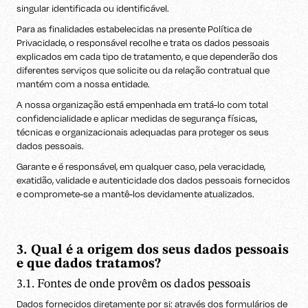
singular identificada ou identificável.
Para as finalidades estabelecidas na presente Política de
Privacidade, o responsável recolhe e trata os dados pessoais
explicados em cada tipo de tratamento, e que dependerão dos
diferentes serviços que solicite ou da relação contratual que
mantém com a nossa entidade.
A nossa organização está empenhada em tratá-lo com total
confidencialidade e aplicar medidas de segurança físicas,
técnicas e organizacionais adequadas para proteger os seus
dados pessoais.
Garante e é responsável, em qualquer caso, pela veracidade,
exatidão, validade e autenticidade dos dados pessoais fornecidos
e compromete-se a mantê-los devidamente atualizados.
3. Qual é a origem dos seus dados pessoais
e que dados tratamos?
3.1. Fontes de onde provêm os dados pessoais
Dados fornecidos diretamente por si: através dos formulários de