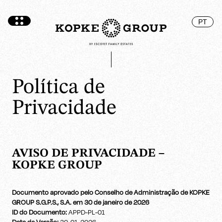
PT
Política de
Privacidade
AVISO DE PRIVACIDADE –
KOPKE GROUP
Documento aprovado pelo Conselho de Administração de KOPKE
GROUP S.G.P.S., S.A. em 30 de janeiro de 2026
ID do Documento:
APPD-PL-01