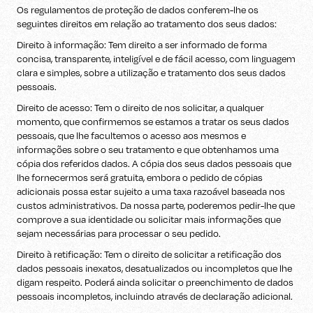
Os regulamentos de proteção de dados conferem-lhe os
seguintes direitos em relação ao tratamento dos seus dados:
Direito à informação: Tem direito a ser informado de forma
concisa, transparente, inteligível e de fácil acesso, com linguagem
clara e simples, sobre a utilização e tratamento dos seus dados
pessoais.
Direito de acesso: Tem o direito de nos solicitar, a qualquer
momento, que confirmemos se estamos a tratar os seus dados
pessoais, que lhe facultemos o acesso aos mesmos e
informações sobre o seu tratamento e que obtenhamos uma
cópia dos referidos dados. A cópia dos seus dados pessoais que
lhe fornecermos será gratuita, embora o pedido de cópias
adicionais possa estar sujeito a uma taxa razoável baseada nos
custos administrativos. Da nossa parte, poderemos pedir-lhe que
comprove a sua identidade ou solicitar mais informações que
sejam necessárias para processar o seu pedido.
Direito à retificação: Tem o direito de solicitar a retificação dos
dados pessoais inexatos, desatualizados ou incompletos que lhe
digam respeito. Poderá ainda solicitar o preenchimento de dados
pessoais incompletos, incluindo através de declaração adicional.