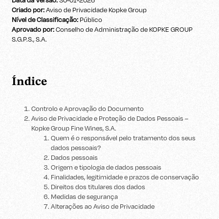
Data da Versão:
30-01-2026
Criado por:
Aviso de Privacidade Kopke Group
Nível de Classificação:
Público
Aprovado por:
Conselho de Administração de KOPKE GROUP
S.G.P.S., S.A.
Índice
Controlo e Aprovação do Documento
Aviso de Privacidade e Proteção de Dados Pessoais –
Kopke Group Fine Wines, S.A.
Quem é o responsável pelo tratamento dos seus
dados pessoais?
Dados pessoais
Origem e tipologia de dados pessoais
Finalidades, legitimidade e prazos de conservação
Direitos dos titulares dos dados
Medidas de segurança
Alterações ao Aviso de Privacidade