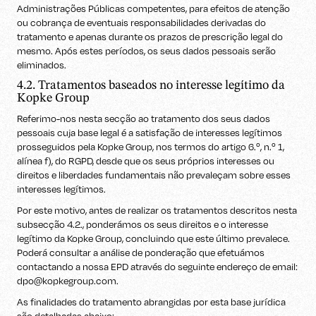
Administrações Públicas competentes, para efeitos de atenção
ou cobrança de eventuais responsabilidades derivadas do
tratamento e apenas durante os prazos de prescrição legal do
mesmo. Após estes períodos, os seus dados pessoais serão
eliminados.
4.2. Tratamentos baseados no interesse legítimo da
Kopke Group
Referimo-nos nesta secção ao tratamento dos seus dados
pessoais cuja base legal é a satisfação de interesses legítimos
prosseguidos pela Kopke Group, nos termos do artigo 6.º, n.º 1,
alínea f), do RGPD, desde que os seus próprios interesses ou
direitos e liberdades fundamentais não prevaleçam sobre esses
interesses legítimos.
Por este motivo, antes de realizar os tratamentos descritos nesta
subsecção 4.2., ponderámos os seus direitos e o interesse
legítimo da Kopke Group, concluindo que este último prevalece.
Poderá consultar a análise de ponderação que efetuámos
contactando a nossa EPD através do seguinte endereço de email:
dpo@kopkegroup.com.
As finalidades do tratamento abrangidas por esta base jurídica