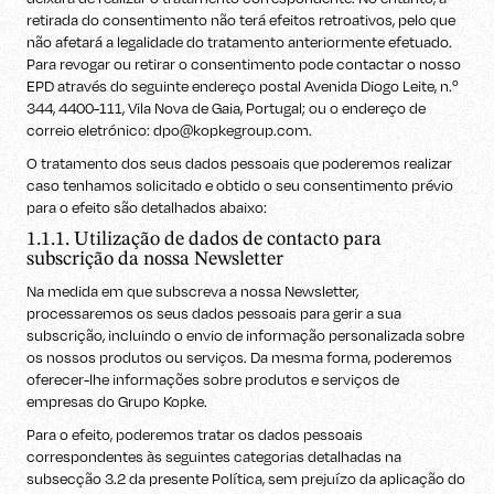
retirada do consentimento não terá efeitos retroativos, pelo que
não afetará a legalidade do tratamento anteriormente efetuado.
Para revogar ou retirar o consentimento pode contactar o nosso
EPD através do seguinte endereço postal Avenida Diogo Leite, n.º
344, 4400-111, Vila Nova de Gaia, Portugal; ou o endereço de
correio eletrónico: dpo@kopkegroup.com.
O tratamento dos seus dados pessoais que poderemos realizar
caso tenhamos solicitado e obtido o seu consentimento prévio
para o efeito são detalhados abaixo:
1.1.1. Utilização de dados de contacto para
subscrição da nossa Newsletter
Na medida em que subscreva a nossa Newsletter,
processaremos os seus dados pessoais para gerir a sua
subscrição, incluindo o envio de informação personalizada sobre
os nossos produtos ou serviços. Da mesma forma, poderemos
oferecer-lhe informações sobre produtos e serviços de
empresas do Grupo Kopke.
Para o efeito, poderemos tratar os dados pessoais
correspondentes às seguintes categorias detalhadas na
subsecção 3.2 da presente Política, sem prejuízo da aplicação do