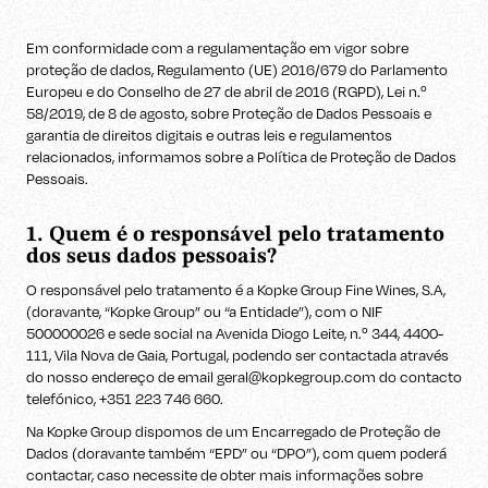
Em conformidade com a regulamentação em vigor sobre
proteção de dados, Regulamento (UE) 2016/679 do Parlamento
Europeu e do Conselho de 27 de abril de 2016 (RGPD), Lei n.º
58/2019, de 8 de agosto, sobre Proteção de Dados Pessoais e
garantia de direitos digitais e outras leis e regulamentos
relacionados, informamos sobre a Política de Proteção de Dados
Pessoais.
1. Quem é o responsável pelo tratamento
dos seus dados pessoais?
O responsável pelo tratamento é a Kopke Group Fine Wines, S.A,
(doravante, “Kopke Group” ou “a Entidade”), com o NIF
500000026 e sede social na Avenida Diogo Leite, n.º 344, 4400-
111, Vila Nova de Gaia, Portugal, podendo ser contactada através
do nosso endereço de email geral@kopkegroup.com do contacto
telefónico, +351 223 746 660.
Na Kopke Group dispomos de um Encarregado de Proteção de
Dados (doravante também “EPD” ou “DPO”), com quem poderá
contactar, caso necessite de obter mais informações sobre