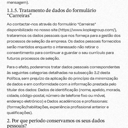
mensagem).
1.1.5. Tratamento de dados do formulário
“Carreiras”
Ao contactar-nos através do formulário “Carreiras”
disponibilizado no nosso site (https://www.kopkegroup.com/),
trataremos os dados pessoais que nos forneça para a gestão dos
processos de seleção da empresa. Os dados pessoais fornecidos
serão mantidos enquanto o interessado não retirar o
consentimento para continuar a guardar o seu currículo para
futuros processos de seleção.
Para o efeito, poderemos tratar dados pessoais correspondentes
às seguintes categorias detalhadas na subsecção 3.2 desta
Política, sem prejuízo da aplicação do princípio da minimização
de dados e em conformidade com a informação prestada pelo
titular dos dados: Dados de identificação (nome, apelido, morada,
cidade, código-postal, número de telefone fixo ou móvel,
endereço eletrónico) e Dados académicos e profissionais:
(formação/habilitações, experiência profissional anterior e
qualificações).
2. Por que período conservamos os seus dados
pessoais?