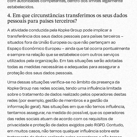
com autoridades competentes, dentro dos limites legalmente
estabelecidos.
4. Em que circunstâncias transferimos os seus dados
pessoais para países terceiros?
A atividade conduzida pela Kopke Group pode implicar a
transferência dos seus dados pessoais para países terceiros –
situados fora da União Europeia ou que não pertençam ao
Espaço Económico Europeu – ainda que tal ocorra pontualmente
e sempre na relação que se estabelece com outros serviços
utilizados pela organização. Em tais situações serão adotadas
todas as medidas necessárias e adequadas para assegurar a
proteção dos seus dados pessoais.
Uma dessas situações verifica-se no âmbito da presença da
Kopke Group nas redes sociais, tendo uma influência limitada
sobre o tratamento de dados realizado pelos operadores destas
redes (por exemplo, gestão de membros e a gestão da
informação geral). Nas situações em que não temos influência,
tentamos assegurar, na medida do possível, que os operadores
das redes sociais atuam de acordo com os requisitos de
privacidade e proteção de dados exigidos pelo RGPD. Contudo,
em muitos casos, não temos qualquer influência sobre este