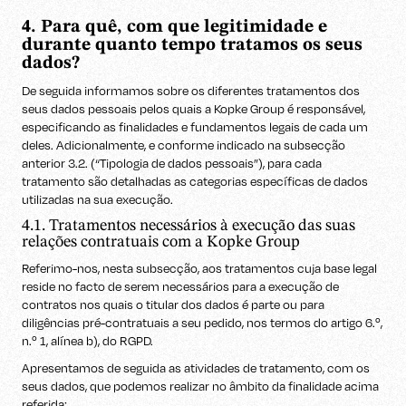
4. Para quê, com que legitimidade e
durante quanto tempo tratamos os seus
dados?
De seguida informamos sobre os diferentes tratamentos dos
seus dados pessoais pelos quais a Kopke Group é responsável,
especificando as finalidades e fundamentos legais de cada um
deles. Adicionalmente, e conforme indicado na subsecção
anterior 3.2. (“Tipologia de dados pessoais”), para cada
tratamento são detalhadas as categorias específicas de dados
utilizadas na sua execução.
4.1. Tratamentos necessários à execução das suas
relações contratuais com a Kopke Group
Referimo-nos, nesta subsecção, aos tratamentos cuja base legal
reside no facto de serem necessários para a execução de
contratos nos quais o titular dos dados é parte ou para
diligências pré-contratuais a seu pedido, nos termos do artigo 6.º,
n.º 1, alínea b), do RGPD.
Apresentamos de seguida as atividades de tratamento, com os
seus dados, que podemos realizar no âmbito da finalidade acima
referida: