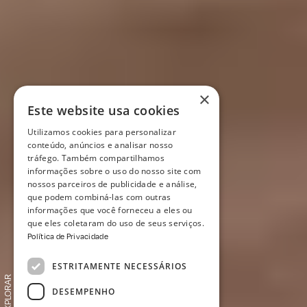
×
Este website usa cookies
Utilizamos cookies para personalizar
conteúdo, anúncios e analisar nosso
tráfego. Também compartilhamos
informações sobre o uso do nosso site com
nossos parceiros de publicidade e análise,
que podem combiná-las com outras
informações que você forneceu a eles ou
que eles coletaram do uso de seus serviços.
Política de Privacidade
ESTRITAMENTE NECESSÁRIOS
DESEMPENHO